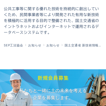
公共工事等に関する優れた技術を持続的に創出してい
くため、民間事業者等により開発された有用な新技術
を積極的に活用する目的で整備された、国土交通省の
イントラネットおよびインターネットで運用されるデ
ータベースシステムです。
SEP工法協会
お知らせ
お知らせ
国土交通省 新技術情報提供システム（NETIS）に登録されました。
新規会員募集
私たちと一緒に土の未来を考える
企業を募集します。