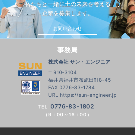
私たちと一緒に土の未来を考える
企業を募集します。
お問い合わせ
事務局
株式会社 サン・エンジニア
〒910-3104
福井県福井市布施田町8-45
FAX 0776-83-1784
URL
https://sun-engineer.jp
0776-83-1802
TEL
（9：00～16：00）