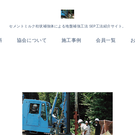
セメントミルク柱状補強体による地盤補強工法 SEP工法紹介サイト。
料
協会について
施工事例
会員一覧