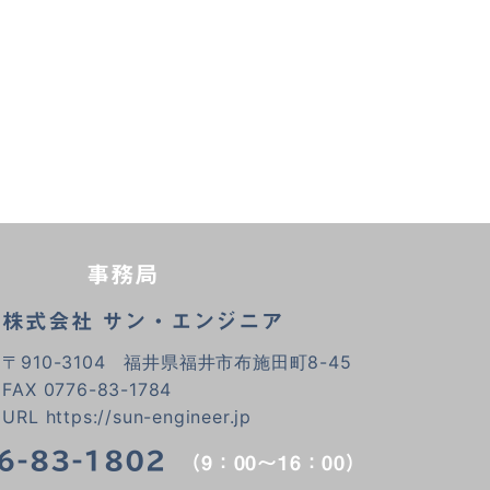
事務局
株式会社 サン・エンジニア
〒910-3104
福井県福井市布施田町8-45
FAX 0776-83-1784
URL
https://sun-engineer.jp
6-83-1802
（9：00～16：00）